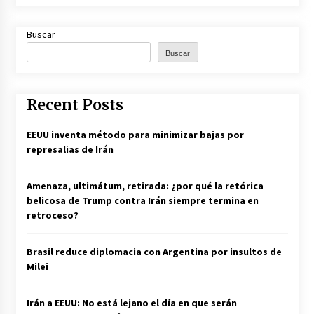
Buscar
Buscar
Recent Posts
EEUU inventa método para minimizar bajas por
represalias de Irán
Amenaza, ultimátum, retirada: ¿por qué la retórica
belicosa de Trump contra Irán siempre termina en
retroceso?
Brasil reduce diplomacia con Argentina por insultos de
Milei
Irán a EEUU: No está lejano el día en que serán