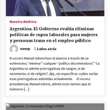
Nuestra América
Argentina. El Gobierno evalúa eliminar
políticas de cupos laborales para mujeres
y personas trans en el empleo público
naenp
2 años atrás
El vocero Manuel Adorni hizo el anuncio a través de un
eufemismo; “eliminar” cualquier “política discriminatoria”. “La
Argentina no admite prerrogativas de sangre, ni de
nacimiento, ni de religión”, dijo, sin específicar cuáles serían
esas prerrogativas admitidas actualmente. El vocero
presidencial, Manuel Adorni, afirmó este viernes que el
Gobierno […]