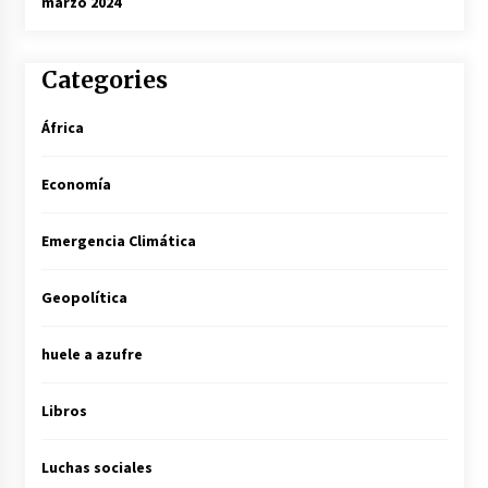
marzo 2024
Categories
África
Economía
Emergencia Climática
Geopolítica
huele a azufre
Libros
Luchas sociales