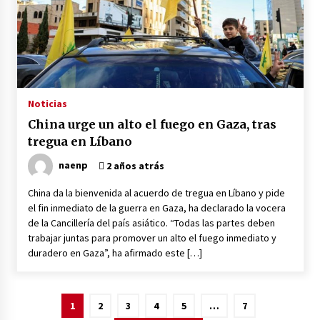
Noticias
China urge un alto el fuego en Gaza, tras
tregua en Líbano
naenp
2 años atrás
China da la bienvenida al acuerdo de tregua en Líbano y pide
el fin inmediato de la guerra en Gaza, ha declarado la vocera
de la Cancillería del país asiático. “Todas las partes deben
trabajar juntas para promover un alto el fuego inmediato y
duradero en Gaza”, ha afirmado este […]
Posts
1
2
3
4
5
…
7