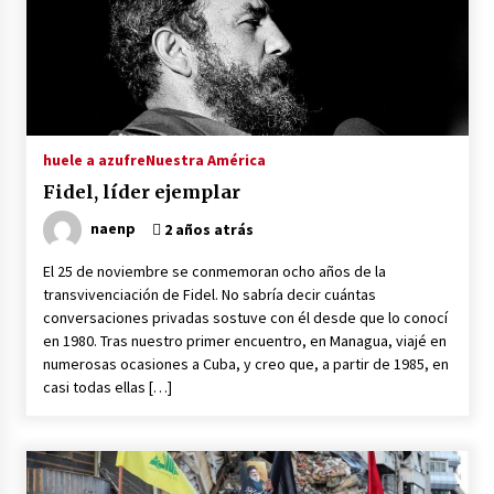
huele a azufre
Nuestra América
Fidel, líder ejemplar
naenp
2 años atrás
El 25 de noviembre se conmemoran ocho años de la
transvivenciación de Fidel. No sabría decir cuántas
conversaciones privadas sostuve con él desde que lo conocí
en 1980. Tras nuestro primer encuentro, en Managua, viajé en
numerosas ocasiones a Cuba, y creo que, a partir de 1985, en
casi todas ellas […]