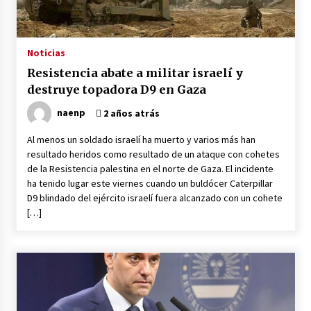
Noticias
Resistencia abate a militar israelí y
destruye topadora D9 en Gaza
naenp
2 años atrás
Al menos un soldado israelí ha muerto y varios más han
resultado heridos como resultado de un ataque con cohetes
de la Resistencia palestina en el norte de Gaza. El incidente
ha tenido lugar este viernes cuando un buldócer Caterpillar
D9 blindado del ejército israelí fuera alcanzado con un cohete
[…]