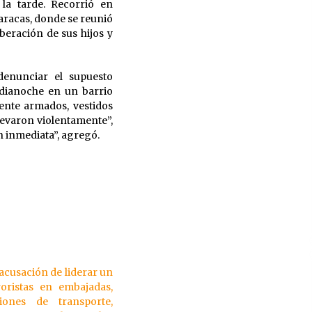
la tarde. Recorrió en
aracas, donde se reunió
beración de sus hijos y
denunciar el supuesto
edianoche en un barrio
mente armados, vestidos
 llevaron violentamente”,
 inmediata”, agregó.
acusación de liderar un
oristas en embajadas,
ciones de transporte,