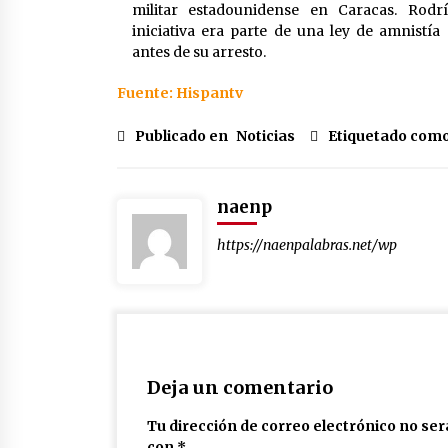
militar estadounidense en Caracas. Rodr
iniciativa era parte de una ley de amnistí
antes de su arresto.
Fuente: Hispantv
Publicado en
Noticias
Etiquetado como
naenp
https://naenpalabras.net/wp
Deja un comentario
Tu dirección de correo electrónico no ser
con
*