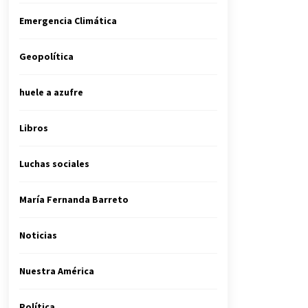
Emergencia Climática
Geopolítica
huele a azufre
Libros
Luchas sociales
María Fernanda Barreto
Noticias
Nuestra América
Política