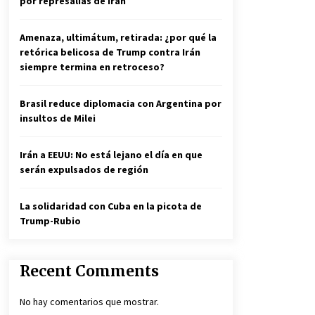
por represalias de Irán
Amenaza, ultimátum, retirada: ¿por qué la
retórica belicosa de Trump contra Irán
siempre termina en retroceso?
Brasil reduce diplomacia con Argentina por
insultos de Milei
Irán a EEUU: No está lejano el día en que
serán expulsados de región
La solidaridad con Cuba en la picota de
Trump-Rubio
Recent Comments
No hay comentarios que mostrar.