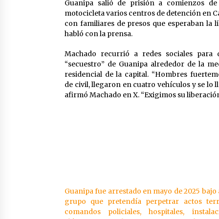
Guanipa salió de prisión a comienzos de 
motocicleta varios centros de detención en C
con familiares de presos que esperaban la li
habló con la prensa.
Machado recurrió a redes sociales para 
“secuestro” de Guanipa alrededor de la m
residencial de la capital. “Hombres fuerte
de civil, llegaron en cuatro vehículos y se lo
afirmó Machado en X. “Exigimos su liberación
Guanipa fue arrestado en mayo de 2025 bajo 
grupo que pretendía perpetrar actos terr
comandos policiales, hospitales, instala