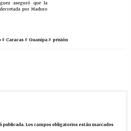
íguez aseguró que la
a decretada por Maduro
 #
Caracas
#
Guanipa
#
prisión
á publicada.
Los campos obligatorios están marcados