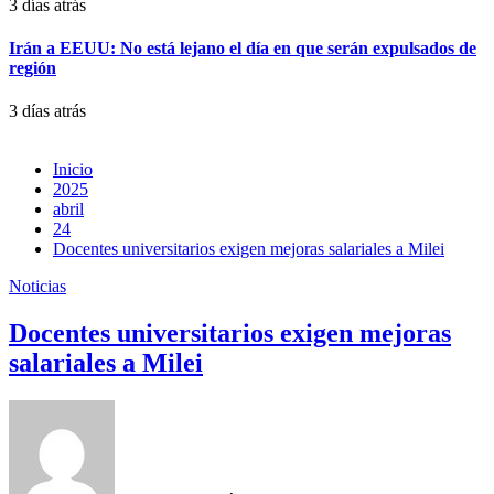
3 días atrás
Irán a EEUU: No está lejano el día en que serán expulsados de
región
3 días atrás
Inicio
2025
abril
24
Docentes universitarios exigen mejoras salariales a Milei
Noticias
Docentes universitarios exigen mejoras
salariales a Milei