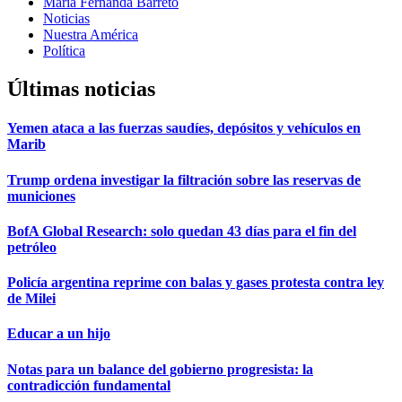
María Fernanda Barreto
Noticias
Nuestra América
Política
Últimas noticias
Yemen ataca a las fuerzas saudíes, depósitos y vehículos en
Marib
Trump ordena investigar la filtración sobre las reservas de
municiones
BofA Global Research: solo quedan 43 días para el fin del
petróleo
Policía argentina reprime con balas y gases protesta contra ley
de Milei
Educar a un hijo
Notas para un balance del gobierno progresista: la
contradicción fundamental