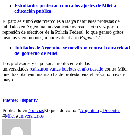
Estudiantes protestan contra los ajustes de Milei a
educación publica
El paro se sumó este miércoles a las ya habituales protestas de
jubilados en Argentina, nuevamente marcadas otra vez por la
represión de efectivos de la Policía Federal, lo que generó gritos,
insultos y empujones, reportes del diario
Página 12
.
Jubilados de Argentina se movilizan contra la austeridad
del gobierno de Milei
Los profesores y el personal no docente de las
universidades
realizaron varias huelgas el año pasado
contra Milei,
mientras planean una marcha de protesta para el próximo mes de
mayo.
Fuente: Hispantv
Publicado en
Noticias
Etiquetado como #
Argentina
#
Docentes
#
Milei
#
universitarios