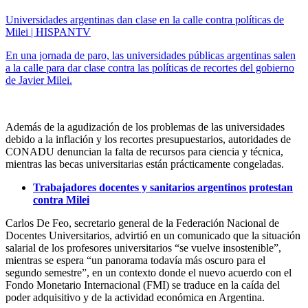
Universidades argentinas dan clase en la calle contra políticas de
Milei | HISPANTV
En una jornada de paro, las universidades públicas argentinas salen
a la calle para dar clase contra las políticas de recortes del gobierno
de Javier Milei.
Además de la agudización de los problemas de las universidades
debido a la inflación y los recortes presupuestarios, autoridades de
CONADU denuncian la falta de recursos para ciencia y técnica,
mientras las becas universitarias están prácticamente congeladas.
Trabajadores docentes y sanitarios argentinos protestan
contra Milei
Carlos De Feo, secretario general de la Federación Nacional de
Docentes Universitarios, advirtió en un comunicado que la situación
salarial de los profesores universitarios “se vuelve insostenible”,
mientras se espera “un panorama todavía más oscuro para el
segundo semestre”, en un contexto donde el nuevo acuerdo con el
Fondo Monetario Internacional (FMI) se traduce en la caída del
poder adquisitivo y de la actividad económica en Argentina.