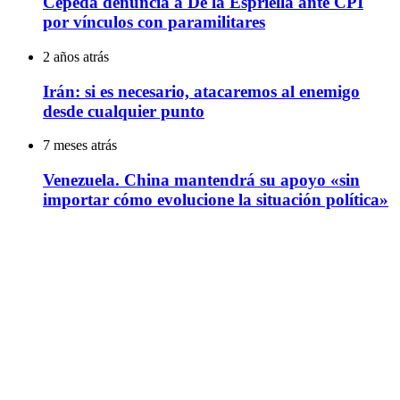
Cepeda denuncia a De la Espriella ante CPI
por vínculos con paramilitares
2 años atrás
Irán: si es necesario, atacaremos al enemigo
desde cualquier punto
7 meses atrás
Venezuela. China mantendrá su apoyo «sin
importar cómo evolucione la situación política»