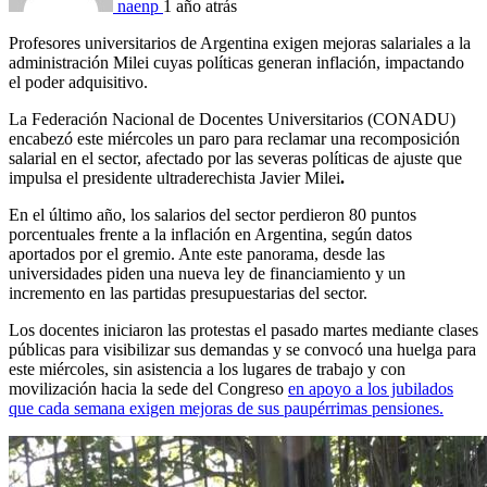
naenp
1 año atrás
Profesores universitarios de Argentina exigen mejoras salariales a la
administración Milei cuyas políticas generan inflación, impactando
el poder adquisitivo.
La Federación Nacional de Docentes Universitarios (CONADU)
encabezó este miércoles un paro para reclamar una recomposición
salarial en el sector, afectado por las severas políticas de ajuste que
impulsa el presidente ultraderechista Javier Milei
.
En el último año, los salarios del sector perdieron 80 puntos
porcentuales frente a la inflación en Argentina, según datos
aportados por el gremio. Ante este panorama, desde las
universidades piden una nueva ley de financiamiento y un
incremento en las partidas presupuestarias del sector.
Los docentes iniciaron las protestas el pasado martes mediante clases
públicas para visibilizar sus demandas y se convocó una huelga para
este miércoles, sin asistencia a los lugares de trabajo y con
movilización hacia la sede del Congreso
en apoyo a los jubilados
que cada semana exigen mejoras de sus paupérrimas pensiones.