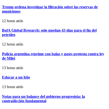
Trump ordena investigar la filtración sobre las reservas de
municiones
12 horas atrás
BofA Global Research: solo quedan 43 días para el fin del
petróleo
12 horas atrás
Policía argentina reprime con balas y gases protesta contra ley
de Milei
13 horas atrás
Educar a un hijo
13 horas atrás
Notas para un balance del gobierno progresista: la
contradicción fundamental