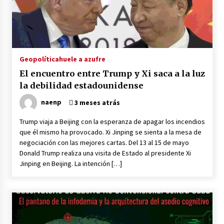
Venezuela como munición política: el Capitolio
vs. Trump
1 día atrás
Geopolítica
huele a azufre
EEUU inventa método para minimizar bajas por
El encuentro entre Trump y Xi saca a la luz
represalias de Irán
3 días atrás
la debilidad estadounidense
naenp
3 meses atrás
Amenaza, ultimátum, retirada: ¿por qué la
retórica belicosa de Trump contra Irán
Trump viaja a Beijing con la esperanza de apagar los incendios
siempre termina en retroceso?
que él mismo ha provocado. Xi Jinping se sienta a la mesa de
3 días atrás
negociación con las mejores cartas. Del 13 al 15 de mayo
Donald Trump realiza una visita de Estado al presidente Xi
Brasil reduce diplomacia con Argentina por
Jinping en Beijing. La intención […]
insultos de Milei
3 días atrás
Irán a EEUU: No está lejano el día en que serán
expulsados de región
3 días atrás