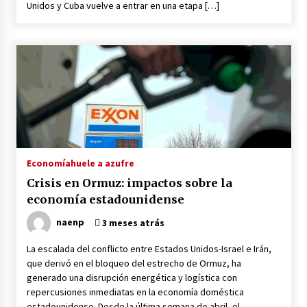
Unidos y Cuba vuelve a entrar en una etapa […]
Economía
huele a azufre
Crisis en Ormuz: impactos sobre la
economía estadounidense
naenp
3 meses atrás
La escalada del conflicto entre Estados Unidos-Israel e Irán,
que derivó en el bloqueo del estrecho de Ormuz, ha
generado una disrupción energética y logística con
repercusiones inmediatas en la economía doméstica
estadounidense. Desde la última semana de abril, el