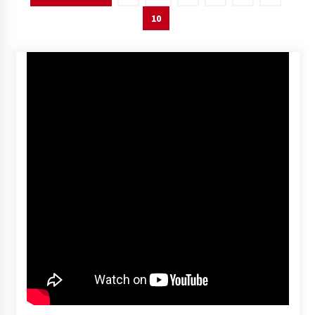
pagination
10