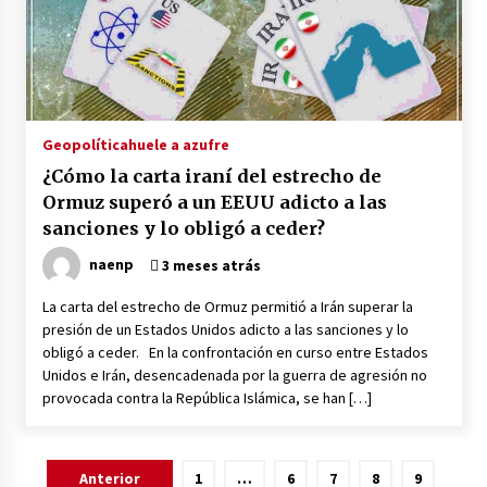
Geopolítica
huele a azufre
¿Cómo la carta iraní del estrecho de
Ormuz superó a un EEUU adicto a las
sanciones y lo obligó a ceder?
naenp
3 meses atrás
La carta del estrecho de Ormuz permitió a Irán superar la
presión de un Estados Unidos adicto a las sanciones y lo
obligó a ceder. En la confrontación en curso entre Estados
Unidos e Irán, desencadenada por la guerra de agresión no
provocada contra la República Islámica, se han […]
Posts
Anterior
1
…
6
7
8
9