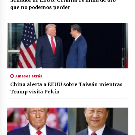
Senador de EEUU: Ucrania es mina de oro
que no podemos perder
3 meses atrás
China alerta a EEUU sobre Taiwán mientras
Trump visita Pekín