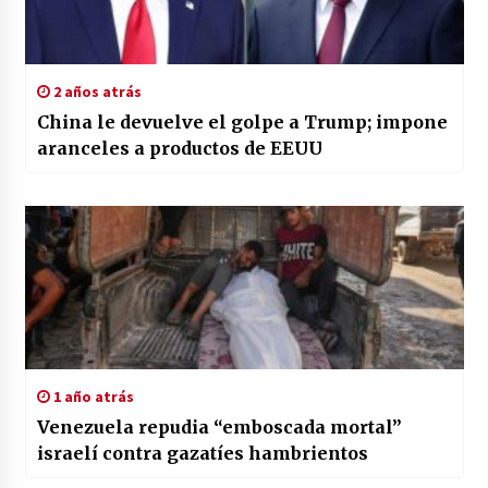
2 años atrás
China le devuelve el golpe a Trump; impone
aranceles a productos de EEUU
1 año atrás
Venezuela repudia “emboscada mortal”
israelí contra gazatíes hambrientos