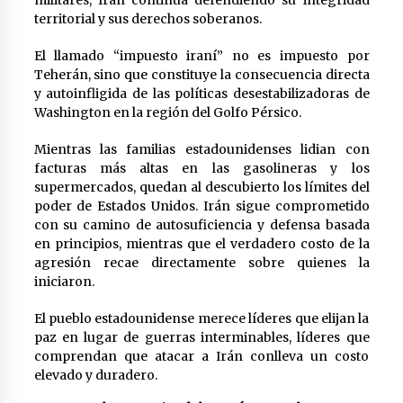
militares, Irán continúa defendiendo su integridad
territorial y sus derechos soberanos.
El llamado “impuesto iraní” no es impuesto por
Teherán, sino que constituye la consecuencia directa
y autoinfligida de las políticas desestabilizadoras de
Washington en la región del Golfo Pérsico.
Mientras las familias estadounidenses lidian con
facturas más altas en las gasolineras y los
supermercados, quedan al descubierto los límites del
poder de Estados Unidos. Irán sigue comprometido
con su camino de autosuficiencia y defensa basada
en principios, mientras que el verdadero costo de la
agresión recae directamente sobre quienes la
iniciaron.
El pueblo estadounidense merece líderes que elijan la
paz en lugar de guerras interminables, líderes que
comprendan que atacar a Irán conlleva un costo
elevado y duradero.