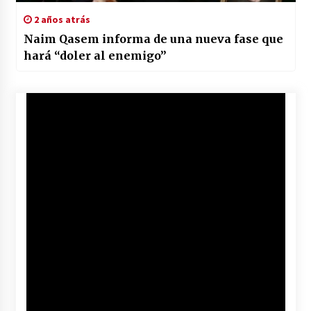
2 años atrás
Naim Qasem informa de una nueva fase que
hará “doler al enemigo”