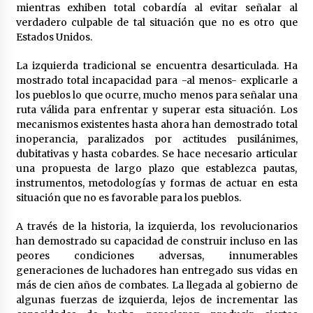
mientras exhiben total cobardía al evitar señalar al
verdadero culpable de tal situación que no es otro que
Estados Unidos.
La izquierda tradicional se encuentra desarticulada. Ha
mostrado total incapacidad para -al menos- explicarle a
los pueblos lo que ocurre, mucho menos para señalar una
ruta válida para enfrentar y superar esta situación. Los
mecanismos existentes hasta ahora han demostrado total
inoperancia, paralizados por actitudes pusilánimes,
dubitativas y hasta cobardes. Se hace necesario articular
una propuesta de largo plazo que establezca pautas,
instrumentos, metodologías y formas de actuar en esta
situación que no es favorable para los pueblos.
A través de la historia, la izquierda, los revolucionarios
han demostrado su capacidad de construir incluso en las
peores condiciones adversas, innumerables
generaciones de luchadores han entregado sus vidas en
más de cien años de combates. La llegada al gobierno de
algunas fuerzas de izquierda, lejos de incrementar las