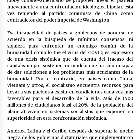
lobby cubano-americano se proponen llevar el planeta
nuevamente a una confrontación ideológica bipolar, esta
vez teniendo al partido comunista de China como
contradictor del poder imperial de Washington.
Esa incapacidad de países y gobiernos de ponerse de
acuerdo en la búsqueda de mínimos consensos, ni
siquiera para enfrentar un enemigo común de la
humanidad como lo fue el virus del COVID, es expresión
de una crisis sistémica que da cuenta del fracaso del
capitalismo por sostener un modelo que ha sido incapaz
de dar soluciones a los problemas más acuciantes de la
humanidad. Por el contrario, en países como China,
Vietnam y otros, el socialismo encuentra recursos para
llevar a sus pueblos a existir en condiciones cada vez más
favorables para el desarrollo de la vida. Más de 1500
millones de ciudadanos (casi el 20% de la población del
planeta) viven en sistemas socialistas que exponen su
superioridad en esta confrontación sistémica.
América Latina y el Caribe, después de superar la noche
negra de los gobiernos dictatoriales que implementaron