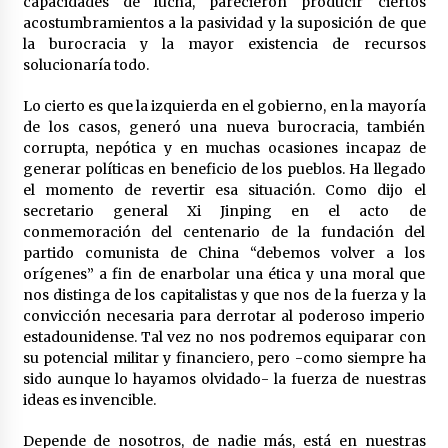
capacidades de lucha, parecieron producir ciertos
acostumbramientos a la pasividad y la suposición de que
la burocracia y la mayor existencia de recursos
solucionaría todo.
Lo cierto es que la izquierda en el gobierno, en la mayoría
de los casos, generó una nueva burocracia, también
corrupta, nepótica y en muchas ocasiones incapaz de
generar políticas en beneficio de los pueblos. Ha llegado
el momento de revertir esa situación. Como dijo el
secretario general Xi Jinping en el acto de
conmemoración del centenario de la fundación del
partido comunista de China “debemos volver a los
orígenes” a fin de enarbolar una ética y una moral que
nos distinga de los capitalistas y que nos de la fuerza y la
convicción necesaria para derrotar al poderoso imperio
estadounidense. Tal vez no nos podremos equiparar con
su potencial militar y financiero, pero -como siempre ha
sido aunque lo hayamos olvidado- la fuerza de nuestras
ideas es invencible.
Depende de nosotros, de nadie más, está en nuestras