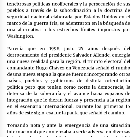
tenebrosas políticas neoliberales y la persecución de sus
pueblos a través de la subordinación a la doctrina de
seguridad nacional elaborada por Estados Unidos en el
marco de la guerra fría, se adentraron en la búsqueda de
una alternativa a los estrechos límites impuestos por
Washington.
Parecía que en 1998, justo 25 años después del
derrocamiento del presidente Salvador Allende, emergía
una nueva realidad para la región. El triunfo electoral del
comandante Hugo Chávez en Venezuela señaló el rumbo
de una nueva etapa a la que se fueron incorporando otros
países, pueblos y gobiernos de distinta orientación
política pero que tenían como norte la democracia, la
defensa de la soberanía y el avance hacia espacios de
integración que le dieran fuerza y presencia a la región
en el escenario internacional. Durante los primeros 15
años de este siglo, esa fue la pauta que señaló el camino.
Tomando nota y ante la emergencia de una situación
internacional que comenzaba a serle adversa en diversas