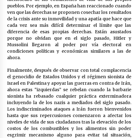
pueblos. Por ejemplo, en España han reaccionado cuando
ven que las derechas se proponen cosechar los resultados
de la crisis ante su inmovilidad y una apatía que hace que
cada vez sea más difícil determinar el límite que las
diferencia de esas propias derechas. Están asustados
porque no olvidan que en el siglo pasado, Hitler y
Mussolini llegaron al poder por vía electoral en
condiciones políticas y económicas similares a las de
ahora.
Finalmente, después de observar con total complacencia
el genocidio de Estados Unidos y el régimen sionista de
Israel en Palestina y apoyar las guerras en contra de Irán,
ahora estas “izquierdas” se rebelan cuando la barbarie
sionista ha rebasado cualquier práctica exterminadora
incluyendo la de los nazis a mediados del siglo pasado.
Los indiscriminados ataques a Irán fueron bienvenidos
hasta que sus repercusiones comenzaron a afectar los
niveles de vida de sus ciudadanos tras la elevación de los
costos de los combustibles y los alimentos sin poder
esgrimir mecanismo alguno para evitar tal situación,