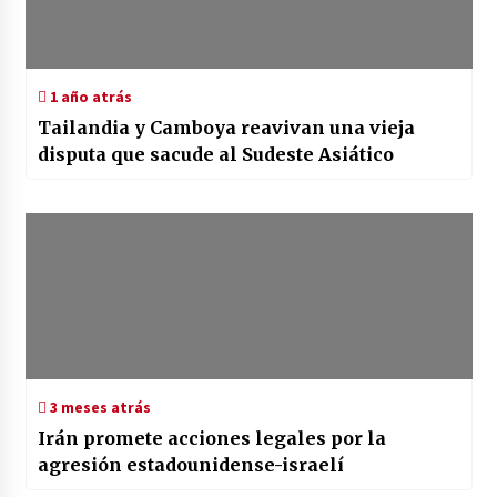
1 año atrás
Tailandia y Camboya reavivan una vieja
disputa que sacude al Sudeste Asiático
3 meses atrás
Irán promete acciones legales por la
agresión estadounidense-israelí