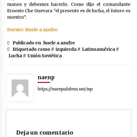
manos y debemos hacerlo. Como dijo el comandante
Ernesto Che Guevara “el presente es de lucha, el futuro es
nuestro”.
Fuente: Huele a azufre
Publicado en
huele a azufre
Etiquetado como #
izquierda
#
Latinoamérica
#
Lucha
#
Unión Soviética
naenp
https://naenpalabras.net/wp
Deja un comentario