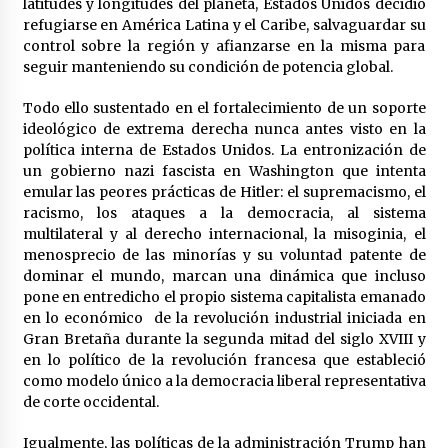
latitudes y longitudes del planeta, Estados Unidos decidió
refugiarse en América Latina y el Caribe, salvaguardar su
control sobre la región y afianzarse en la misma para
seguir manteniendo su condición de potencia global.
Todo ello sustentado en el fortalecimiento de un soporte
ideológico de extrema derecha nunca antes visto en la
política interna de Estados Unidos. La entronización de
un gobierno nazi fascista en Washington que intenta
emular las peores prácticas de Hitler: el supremacismo, el
racismo, los ataques a la democracia, al sistema
multilateral y al derecho internacional, la misoginia, el
menosprecio de las minorías y su voluntad patente de
dominar el mundo, marcan una dinámica que incluso
pone en entredicho el propio sistema capitalista emanado
en lo económico de la revolución industrial iniciada en
Gran Bretaña durante la segunda mitad del siglo XVIII y
en lo político de la revolución francesa que estableció
como modelo único a la democracia liberal representativa
de corte occidental.
Igualmente, las políticas de la administración Trump han