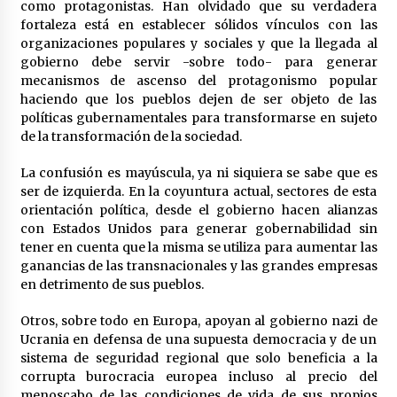
como protagonistas. Han olvidado que su verdadera
fortaleza está en establecer sólidos vínculos con las
organizaciones populares y sociales y que la llegada al
gobierno debe servir -sobre todo- para generar
mecanismos de ascenso del protagonismo popular
haciendo que los pueblos dejen de ser objeto de las
políticas gubernamentales para transformarse en sujeto
de la transformación de la sociedad.
La confusión es mayúscula, ya ni siquiera se sabe que es
ser de izquierda. En la coyuntura actual, sectores de esta
orientación política, desde el gobierno hacen alianzas
con Estados Unidos para generar gobernabilidad sin
tener en cuenta que la misma se utiliza para aumentar las
ganancias de las transnacionales y las grandes empresas
en detrimento de sus pueblos.
Otros, sobre todo en Europa, apoyan al gobierno nazi de
Ucrania en defensa de una supuesta democracia y de un
sistema de seguridad regional que solo beneficia a la
corrupta burocracia europea incluso al precio del
menoscabo de las condiciones de vida de sus propios