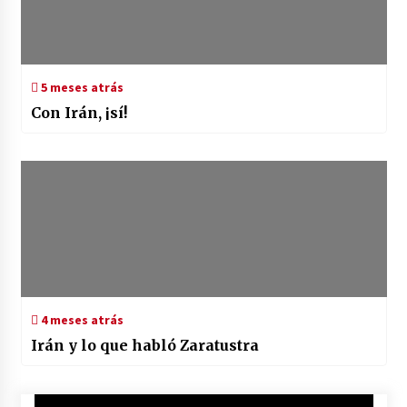
5 meses atrás
Con Irán, ¡sí!
4 meses atrás
Irán y lo que habló Zaratustra