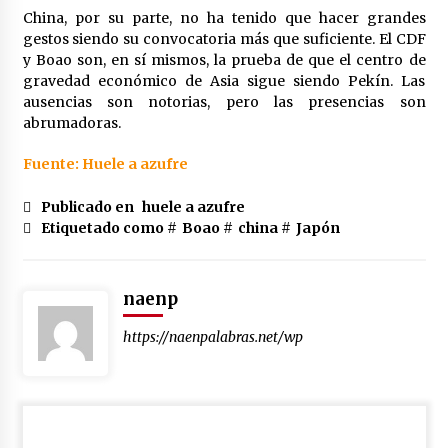
China, por su parte, no ha tenido que hacer grandes
gestos siendo su convocatoria más que suficiente. El CDF
y Boao son, en sí mismos, la prueba de que el centro de
gravedad económico de Asia sigue siendo Pekín. Las
ausencias son notorias, pero las presencias son
abrumadoras.
Fuente: Huele a azufre
Publicado en
huele a azufre
Etiquetado como #
Boao
#
china
#
Japón
naenp
https://naenpalabras.net/wp