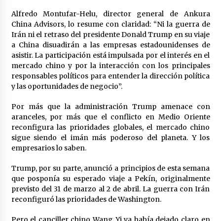
Alfredo Montufar-Helu, director general de Ankura
China Advisors, lo resume con claridad: “Ni la guerra de
Irán ni el retraso del presidente Donald Trump en su viaje
a China disuadirán a las empresas estadounidenses de
asistir. La participación está impulsada por el interés en el
mercado chino y por la interacción con los principales
responsables políticos para entender la dirección política
y las oportunidades de negocio”.
Por más que la administración Trump amenace con
aranceles, por más que el conflicto en Medio Oriente
reconfigura las prioridades globales, el mercado chino
sigue siendo el imán más poderoso del planeta. Y los
empresarios lo saben.
Trump, por su parte, anunció a principios de esta semana
que posponía su esperado viaje a Pekín, originalmente
previsto del 31 de marzo al 2 de abril. La guerra con Irán
reconfiguró las prioridades de Washington.
Pero el canciller chino Wang Yi ya había dejado claro en