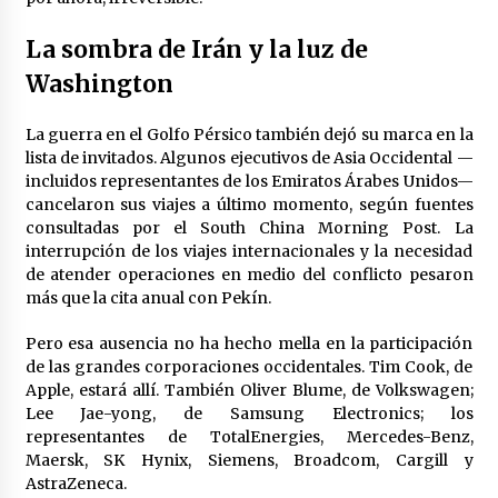
La sombra de Irán y la luz de
Washington
La guerra en el Golfo Pérsico también dejó su marca en la
lista de invitados. Algunos ejecutivos de Asia Occidental —
incluidos representantes de los Emiratos Árabes Unidos—
cancelaron sus viajes a último momento, según fuentes
consultadas por el South China Morning Post. La
interrupción de los viajes internacionales y la necesidad
de atender operaciones en medio del conflicto pesaron
más que la cita anual con Pekín.
Pero esa ausencia no ha hecho mella en la participación
de las grandes corporaciones occidentales. Tim Cook, de
Apple, estará allí. También Oliver Blume, de Volkswagen;
Lee Jae-yong, de Samsung Electronics; los
representantes de TotalEnergies, Mercedes-Benz,
Maersk, SK Hynix, Siemens, Broadcom, Cargill y
AstraZeneca.