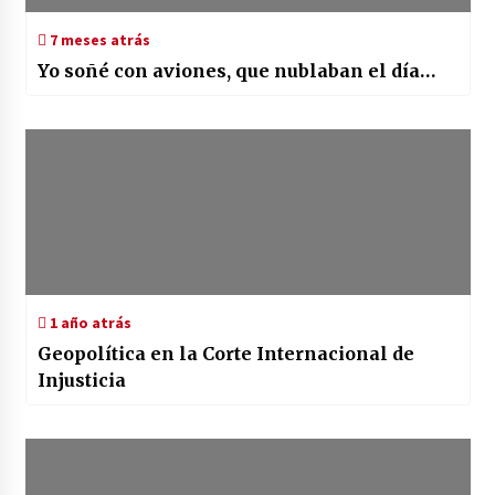
7 meses atrás
Yo soñé con aviones, que nublaban el día…
1 año atrás
Geopolítica en la Corte Internacional de
Injusticia