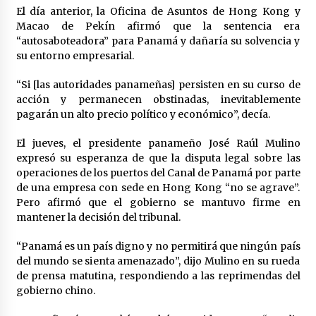
El día anterior, la Oficina de Asuntos de Hong Kong y
Macao de Pekín afirmó que la sentencia era
“autosaboteadora” para Panamá y dañaría su solvencia y
su entorno empresarial.
“Si [las autoridades panameñas] persisten en su curso de
acción y permanecen obstinadas, inevitablemente
pagarán un alto precio político y económico”, decía.
El jueves, el presidente panameño José Raúl Mulino
expresó su esperanza de que la disputa legal sobre las
operaciones de los puertos del Canal de Panamá por parte
de una empresa con sede en Hong Kong “no se agrave”.
Pero afirmó que el gobierno se mantuvo firme en
mantener la decisión del tribunal.
“Panamá es un país digno y no permitirá que ningún país
del mundo se sienta amenazado”, dijo Mulino en su rueda
de prensa matutina, respondiendo a las reprimendas del
gobierno chino.