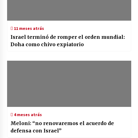
11 meses atrás
Israel terminó de romper el orden mundial:
Doha como chivo expiatorio
4 meses atrás
Meloni: “no renovaremos el acuerdo de
defensa con Israel”