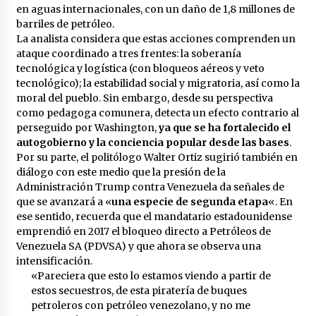
en aguas internacionales, con un daño de 1,8 millones de
barriles de petróleo.
La analista considera que estas acciones comprenden un
ataque coordinado a tres frentes: la soberanía
tecnológica y logística (con bloqueos aéreos y veto
tecnológico); la estabilidad social y migratoria, así como la
moral del pueblo. Sin embargo, desde su perspectiva
como pedagoga comunera, detecta un efecto contrario al
perseguido por Washington,
ya que se ha fortalecido el
autogobierno y la conciencia popular desde las bases
.
Por su parte, el politólogo Walter Ortiz sugirió también en
diálogo con este medio que la presión de la
Administración Trump contra Venezuela da señales de
que se avanzará a «
una especie de segunda etapa
«. En
ese sentido, recuerda que el mandatario estadounidense
emprendió en 2017 el bloqueo directo a Petróleos de
Venezuela SA (PDVSA) y que ahora se observa una
intensificación.
«Pareciera que esto lo estamos viendo a partir de
estos secuestros, de esta piratería de buques
petroleros con petróleo venezolano, y no me