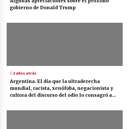
Algunas apreciaciones sobre el próximo
gobierno de Donald Trump
2 años atrás
Argentina. El día que la ultraderecha
mundial, racista, xenófoba, negacionista y
cultora del discurso del odio lo consagró a
Milei como su jefe