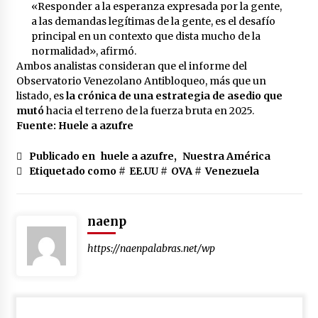
«Responder a la esperanza expresada por la gente,
a las demandas legítimas de la gente, es el desafío
principal en un contexto que dista mucho de la
normalidad», afirmó.
Ambos analistas consideran que el informe del
Observatorio Venezolano Antibloqueo, más que un
listado, es
la crónica de una estrategia de asedio que
mutó
hacia el terreno de la fuerza bruta en 2025.
Fuente: Huele a azufre
Publicado en
huele a azufre
,
Nuestra América
Etiquetado como #
EE.UU
#
OVA
#
Venezuela
naenp
https://naenpalabras.net/wp