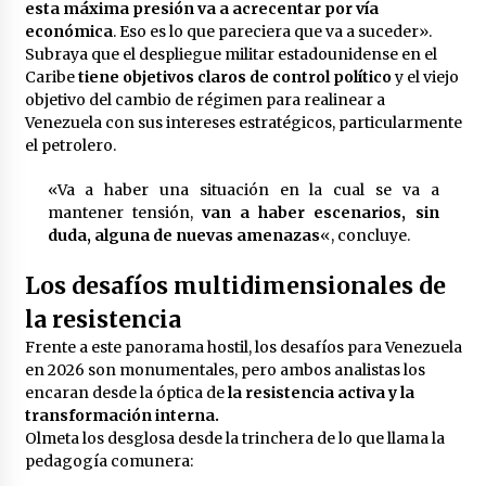
esta máxima presión va a acrecentar por vía
económica
. Eso es lo que pareciera que va a suceder».
Subraya que el despliegue militar estadounidense en el
Caribe
tiene objetivos claros de control político
y el viejo
objetivo del cambio de régimen para realinear a
Venezuela con sus intereses estratégicos, particularmente
el petrolero.
«Va a haber una situación en la cual se va a
mantener tensión,
van a haber escenarios, sin
duda, alguna de nuevas amenazas
«, concluye.
Los desafíos multidimensionales de
la resistencia
Frente a este panorama hostil, los desafíos para Venezuela
en 2026 son monumentales, pero ambos analistas los
encaran desde la óptica de
la resistencia activa y la
transformación interna.
Olmeta los desglosa desde la trinchera de lo que llama la
pedagogía comunera: