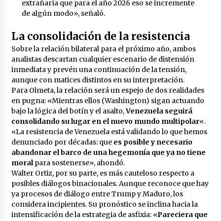
extrañaría que para el año 2026 eso se incremente
de algún modo», señaló.
La consolidación de la resistencia
Sobre la relación bilateral para el próximo año, ambos
analistas descartan cualquier escenario de distensión
inmediata y prevén una continuación de la tensión,
aunque con matices distintos en su interpretación.
Para Olmeta, la relación será un espejo de dos realidades
en pugna: «Mientras ellos (Washington) sigan actuando
bajo la lógica del botín y el asalto,
Venezuela seguirá
consolidando su lugar en el nuevo mundo multipolar
«.
«La resistencia de Venezuela está validando lo que hemos
denunciado por décadas: que
es posible y necesario
abandonar el barco de una hegemonía que ya no tiene
moral
para sostenerse», ahondó.
Walter Ortiz, por su parte, es más cauteloso respecto a
posibles diálogos binacionales. Aunque reconoce que hay
ya procesos de diálogo entre Trump y Maduro, los
considera incipientes. Su pronóstico se inclina hacia la
intensificación de la estrategia de asfixia: «
Pareciera que