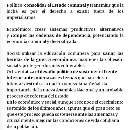
Político:
consolidar el Estado comunal
y transmitir que la
lucha es por el derecho a existir fuera de los
imperialismos.
Económico: crear sistemas productivos alternativos
y
romper las cadenas de dependencia
, potenciando la
economía comunal y diversificada.
Social: utilizar la educación comunera para
sanar las
heridas de la guerra económica
, mantener la cohesión
social y proteger a los más vulnerables.
Ortiz enfatiza
el desafío político de sostener el frente
interno ante amenazas externas
que parecieran
intentar destruir a la nación venezolana. Señala la
importancia de la nueva Asamblea Nacional y un probable
proceso de reforma del Estado.
En lo económico y social, aunque reconoce el crecimiento
sostenido de los últimos años, apunta que el gran reto es
que este proceso pueda sostenerse ante las amenazas y,
crucialmente, mejorar las condiciones de vida cotidiana
de la población.