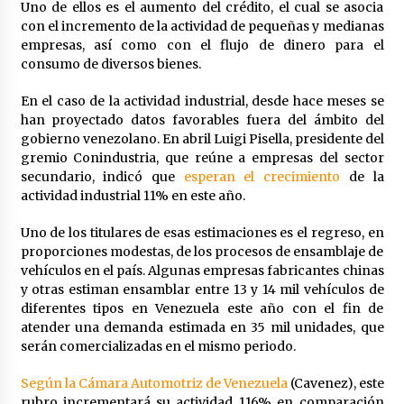
Uno de ellos es el aumento del crédito, el cual se asocia
con el incremento de la actividad de pequeñas y medianas
empresas, así como con el flujo de dinero para el
consumo de diversos bienes.
En el caso de la actividad industrial, desde hace meses se
han proyectado datos favorables fuera del ámbito del
gobierno venezolano. En abril Luigi Pisella, presidente del
gremio Conindustria, que reúne a empresas del sector
secundario, indicó que
esperan el crecimiento
de la
actividad industrial 11% en este año.
Uno de los titulares de esas estimaciones es el regreso, en
proporciones modestas, de los procesos de ensamblaje de
vehículos en el país. Algunas empresas fabricantes chinas
y otras estiman ensamblar entre 13 y 14 mil vehículos de
diferentes tipos en Venezuela este año con el fin de
atender una demanda estimada en 35 mil unidades, que
serán comercializadas en el mismo periodo.
Según la Cámara Automotriz de Venezuela
(Cavenez), este
rubro incrementará su actividad 116% en comparación