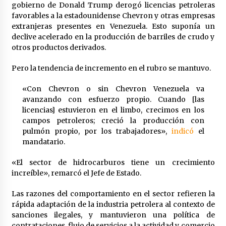
gobierno de Donald Trump derogó licencias petroleras
favorables a la estadounidense Chevron y otras empresas
extranjeras presentes en Venezuela. Esto suponía un
declive acelerado en la producción de barriles de crudo y
otros productos derivados.
Pero la tendencia de incremento en el rubro se mantuvo.
«Con Chevron o sin Chevron Venezuela va
avanzando con esfuerzo propio. Cuando [las
licencias] estuvieron en el limbo, crecimos en los
campos petroleros; creció la producción con
pulmón propio, por los trabajadores»,
indicó
el
mandatario.
«El sector de hidrocarburos tiene un crecimiento
increíble», remarcó el Jefe de Estado.
Las razones del comportamiento en el sector refieren la
rápida adaptación de la industria petrolera al contexto de
sanciones ilegales, y mantuvieron una política de
contrataciones, flujo de servicios a la actividad y comercio