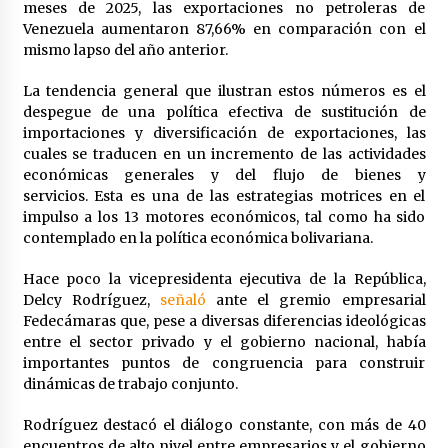
meses de 2025, las exportaciones no petroleras de
Venezuela aumentaron 87,66% en comparación con el
mismo lapso del año anterior.
La tendencia general que ilustran estos números es el
despegue de una política efectiva de sustitución de
importaciones y diversificación de exportaciones, las
cuales se traducen en un incremento de las actividades
económicas generales y del flujo de bienes y
servicios. Esta es una de las estrategias motrices en el
impulso a los 13 motores económicos, tal como ha sido
contemplado en la política económica bolivariana.
Hace poco la vicepresidenta ejecutiva de la República,
Delcy Rodríguez,
señaló
ante el gremio empresarial
Fedecámaras que, pese a diversas diferencias ideológicas
entre el sector privado y el gobierno nacional, había
importantes puntos de congruencia para construir
dinámicas de trabajo conjunto.
Rodríguez destacó el diálogo constante, con más de 40
encuentros de alto nivel entre empresarios y el gobierno