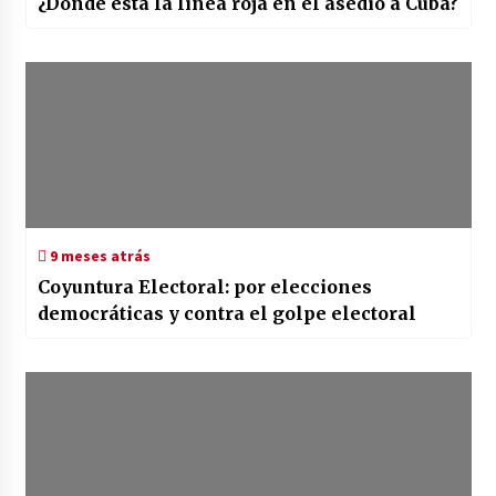
¿Dónde está la línea roja en el asedio a Cuba?
9 meses atrás
Coyuntura Electoral: por elecciones
democráticas y contra el golpe electoral