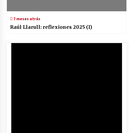
7 meses atrás
Raúl Llarull: reflexiones 2025 (I)