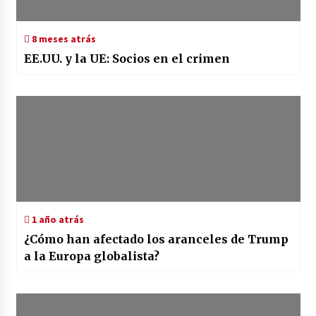
8 meses atrás
EE.UU. y la UE: Socios en el crimen
1 año atrás
¿Cómo han afectado los aranceles de Trump
a la Europa globalista?